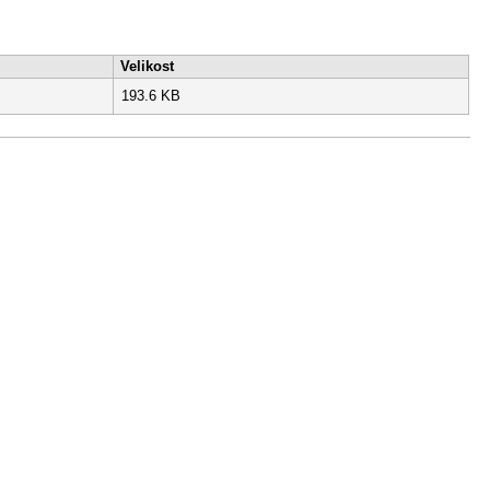
Velikost
193.6 KB