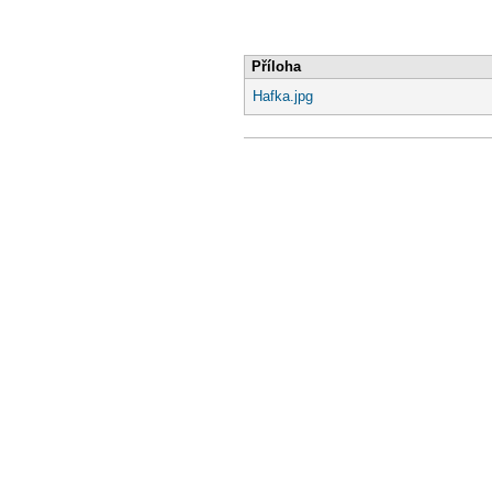
Příloha
Hafka.jpg