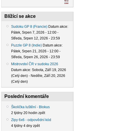
Blížící se akce
Sudoku GP 8 (Francie)
Datum akce:
Pátek, Srpen 7, 2026 - 12:00
-
Středa, Srpen 12, 2026 - 23:59
Puzzle GP 8 (Indie)
Datum akce:
Pátek, Srpen 21, 2026 - 12:00
-
Středa, Srpen 26, 2026 - 23:59
Mistrovství ČR v sudoku 2026
Datum akce:
Sobota, Září 19, 2026
(Celý den)
-
Neděle, Září 20, 2026
(Celý den)
Poslední komentáře
Školička luštění - Blokus
2 týdny 20 hodin zpět
Zipy 6x6 - odpovědní kód
4 týdny 4 dny zpět