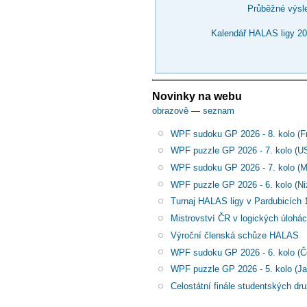
Průběžné výsl
Kalendář HALAS ligy 2
Novinky na webu
obrazově
—
seznam
WPF sudoku GP 2026 - 8. kolo (Fr
WPF puzzle GP 2026 - 7. kolo (U
WPF sudoku GP 2026 - 7. kolo (
WPF puzzle GP 2026 - 6. kolo (N
Turnaj HALAS ligy v Pardubicích 
Mistrovství ČR v logických úlohá
Výroční členská schůze HALAS
WPF sudoku GP 2026 - 6. kolo (Č
WPF puzzle GP 2026 - 5. kolo (J
Celostátní finále studentských dr