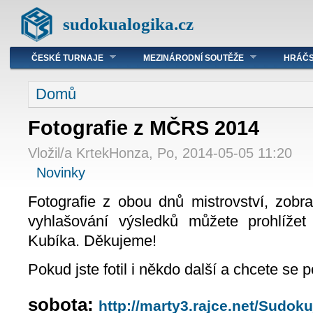
sudokualogika.cz
ČESKÉ TURNAJE
MEZINÁRODNÍ SOUTĚŽE
HRÁČS
Domů
Fotografie z MČRS 2014
Vložil/a KrtekHonza, Po, 2014-05-05 11:20
Novinky
Fotografie z obou dnů mistrovství, zobra
vyhlašování výsledků můžete prohlížet 
Kubíka. Děkujeme!
Pokud jste fotil i někdo další a chcete se p
sobota:
http://marty3.rajce.net/
Sudoku