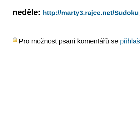
neděle:
http://marty3.rajce.net/
Sudoku
Pro možnost psaní komentářů se
přihlaš