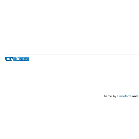
Theme by
Danetsoft
and