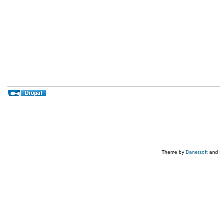
Theme by
Danetsoft
and