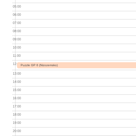
05:00
06:00
07:00
08:00
09:00
10:00
11:00
12:00
Puzzle GP 6 (Nizozemsko)
13:00
14:00
15:00
16:00
17:00
18:00
19:00
20:00