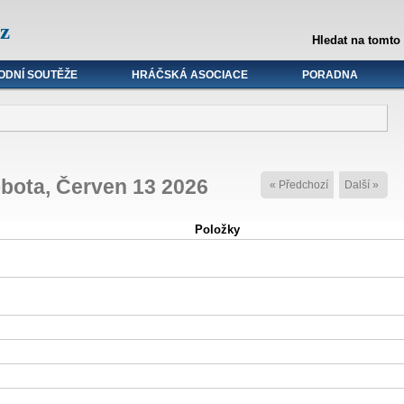
z
Hledat na tomto
ODNÍ SOUTĚŽE
HRÁČSKÁ ASOCIACE
PORADNA
bota, Červen 13 2026
« Předchozí
Další »
Položky