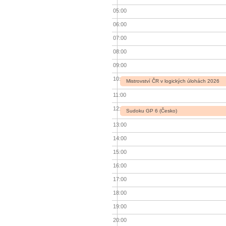
05:00
06:00
07:00
08:00
09:00
10:00
Mistrovství ČR v logických úlohách 2026
11:00
12:00
Sudoku GP 6 (Česko)
13:00
14:00
15:00
16:00
17:00
18:00
19:00
20:00