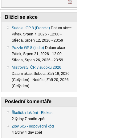
Blížící se akce
Sudoku GP 8 (Francie)
Datum akce:
Pátek, Srpen 7, 2026 - 12:00
-
Středa, Srpen 12, 2026 - 23:59
Puzzle GP 8 (Indie)
Datum akce:
Pátek, Srpen 21, 2026 - 12:00
-
Středa, Srpen 26, 2026 - 23:59
Mistrovství ČR v sudoku 2026
Datum akce:
Sobota, Září 19, 2026
(Celý den)
-
Neděle, Září 20, 2026
(Celý den)
Poslední komentáře
Školička luštění - Blokus
2 týdny 7 hodin zpět
Zipy 6x6 - odpovědní kód
4 týdny 4 dny zpět