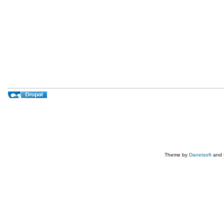
Theme by
Danetsoft
and