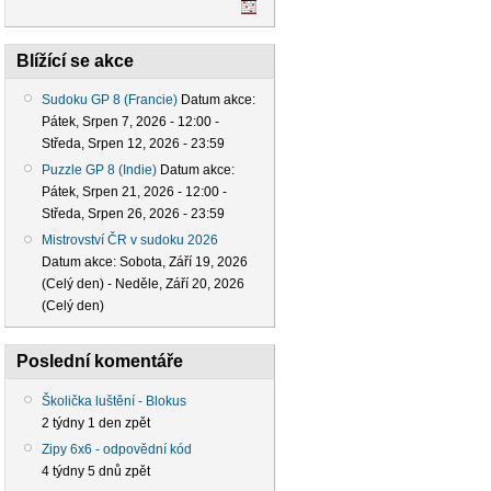
Blížící se akce
Sudoku GP 8 (Francie)
Datum akce:
Pátek, Srpen 7, 2026 - 12:00
-
Středa, Srpen 12, 2026 - 23:59
Puzzle GP 8 (Indie)
Datum akce:
Pátek, Srpen 21, 2026 - 12:00
-
Středa, Srpen 26, 2026 - 23:59
Mistrovství ČR v sudoku 2026
Datum akce:
Sobota, Září 19, 2026
(Celý den)
-
Neděle, Září 20, 2026
(Celý den)
Poslední komentáře
Školička luštění - Blokus
2 týdny 1 den zpět
Zipy 6x6 - odpovědní kód
4 týdny 5 dnů zpět