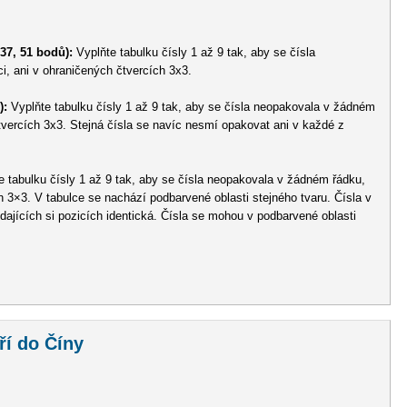
 37, 51 bodů):
Vyplňte tabulku čísly 1 až 9 tak, aby se čísla
, ani v ohraničených čtvercích 3x3.
):
Vyplňte tabulku čísly 1 až 9 tak, aby se čísla neopakovala v žádném
čtvercích 3x3. Stejná čísla se navíc nesmí opakovat ani v každé z
 tabulku čísly 1 až 9 tak, aby se čísla neopakovala v žádném řádku,
h 3×3. V tabulce se nachází podbarvené oblasti stejného tvaru. Čísla v
dajících si pozicích identická. Čísla se mohou v podbarvené oblasti
ří do Číny