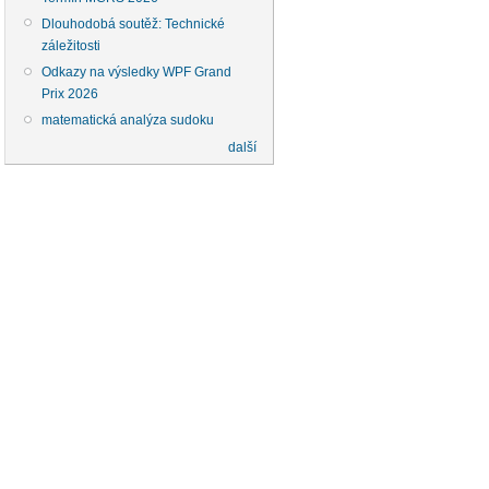
Dlouhodobá soutěž: Technické
záležitosti
Odkazy na výsledky WPF Grand
Prix 2026
matematická analýza sudoku
další