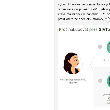
výbor Hráčské asociace logickýc
organizace do projektu GIVT, jehož 
které má vzory i v zahraničí. Při
prokliknete ze speciální stránky, m