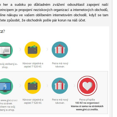
h her a sudoku po důkladném zvážení odsouhlasil zapojení naší
principem je propojení neziskových organizací a internetových obchodů,
 online nákupu ve vašem oblíbeném internetovém obchodě, když se tam
ůžete způsobit, že obchodník pošle pár korun na náš účet.