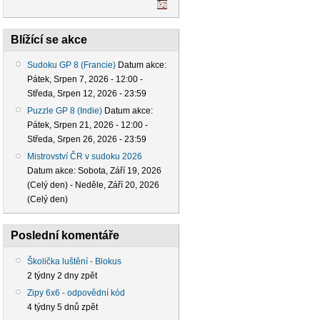
Blížící se akce
Sudoku GP 8 (Francie)
Datum akce:
Pátek, Srpen 7, 2026 - 12:00
-
Středa, Srpen 12, 2026 - 23:59
Puzzle GP 8 (Indie)
Datum akce:
Pátek, Srpen 21, 2026 - 12:00
-
Středa, Srpen 26, 2026 - 23:59
Mistrovství ČR v sudoku 2026
Datum akce:
Sobota, Září 19, 2026
(Celý den)
-
Neděle, Září 20, 2026
(Celý den)
Poslední komentáře
Školička luštění - Blokus
2 týdny 2 dny zpět
Zipy 6x6 - odpovědní kód
4 týdny 5 dnů zpět