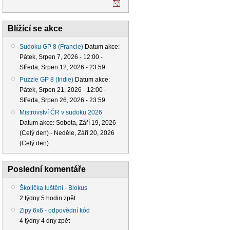
Blížící se akce
Sudoku GP 8 (Francie)
Datum akce:
Pátek, Srpen 7, 2026 - 12:00
-
Středa, Srpen 12, 2026 - 23:59
Puzzle GP 8 (Indie)
Datum akce:
Pátek, Srpen 21, 2026 - 12:00
-
Středa, Srpen 26, 2026 - 23:59
Mistrovství ČR v sudoku 2026
Datum akce:
Sobota, Září 19, 2026
(Celý den)
-
Neděle, Září 20, 2026
(Celý den)
Poslední komentáře
Školička luštění - Blokus
2 týdny 5 hodin zpět
Zipy 6x6 - odpovědní kód
4 týdny 4 dny zpět