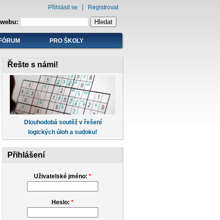
Přihlásit se
Registrovat
 webu:
FÓRUM
PRO ŠKOLY
Řešte s námi!
Dlouhodobá soutěž v řešení
logických úloh a sudoku!
Přihlášení
Uživatelské jméno:
*
Heslo:
*