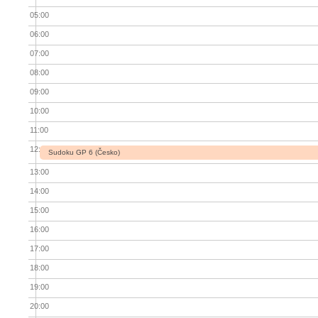
05:00
06:00
07:00
08:00
09:00
10:00
11:00
12:00
Sudoku GP 6 (Česko)
13:00
14:00
15:00
16:00
17:00
18:00
19:00
20:00