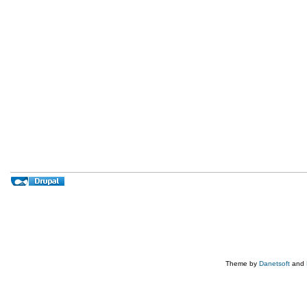
Theme by
Danetsoft
and