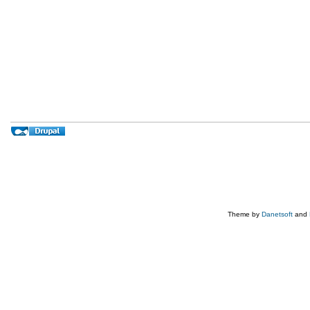
Theme by
Danetsoft
and