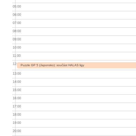
05:00
06:00
07:00
08:00
09:00
10:00
11:00
12:00
Puzzle GP 5 (Japonsko): součást HALAS ligy
13:00
14:00
15:00
16:00
17:00
18:00
19:00
20:00