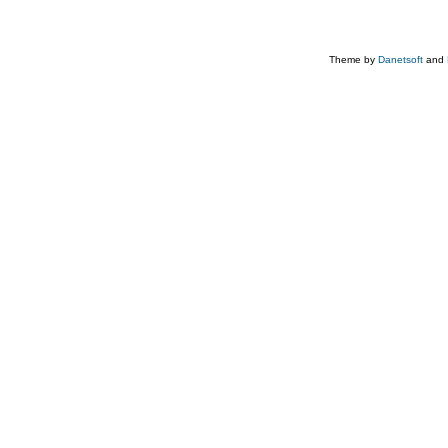
Theme by
Danetsoft
and