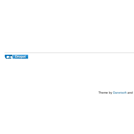
Theme by
Danetsoft
and