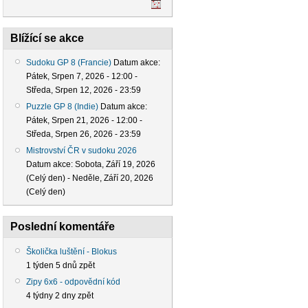
Blížící se akce
Sudoku GP 8 (Francie)
Datum akce:
Pátek, Srpen 7, 2026 - 12:00
-
Středa, Srpen 12, 2026 - 23:59
Puzzle GP 8 (Indie)
Datum akce:
Pátek, Srpen 21, 2026 - 12:00
-
Středa, Srpen 26, 2026 - 23:59
Mistrovství ČR v sudoku 2026
Datum akce:
Sobota, Září 19, 2026
(Celý den)
-
Neděle, Září 20, 2026
(Celý den)
Poslední komentáře
Školička luštění - Blokus
1 týden 5 dnů zpět
Zipy 6x6 - odpovědní kód
4 týdny 2 dny zpět