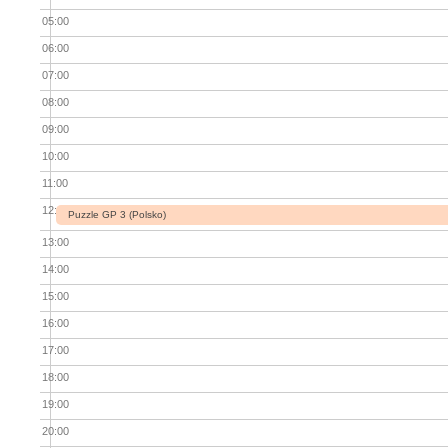
05:00
06:00
07:00
08:00
09:00
10:00
11:00
12:00
Puzzle GP 3 (Polsko)
13:00
14:00
15:00
16:00
17:00
18:00
19:00
20:00