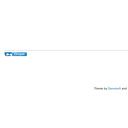
Theme by
Danetsoft
and