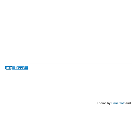
Theme by
Danetsoft
and