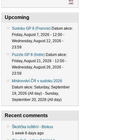
Upcoming
Sudoku GP 8 (Francie)
Datum akce:
Friday, August 7, 2026 - 12:00
-
Wednesday, August 12, 2026 -
23:59
Puzzle GP 8 (Indie)
Datum akce:
Friday, August 21, 2026 - 12:00
-
Wednesday, August 26, 2026 -
23:59
Mistrovství ČR v sudoku 2026
Datum akce:
Saturday, September
19, 2026 (All day)
-
Sunday,
September 20, 2026 (All day)
Recent comments
Školička luštění - Blokus
1 week 6 days ago