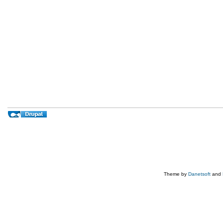
Theme by
Danetsoft
and