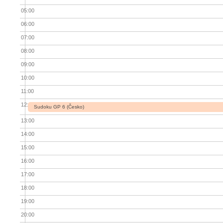
05:00
06:00
07:00
08:00
09:00
10:00
11:00
12:00
Sudoku GP 6 (Česko)
13:00
14:00
15:00
16:00
17:00
18:00
19:00
20:00