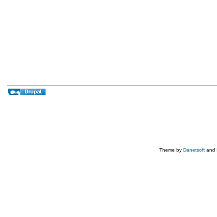
Theme by
Danetsoft
and