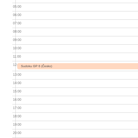
05:00
06:00
07:00
08:00
09:00
10:00
11:00
12:00
Sudoku GP 6 (Česko)
13:00
14:00
15:00
16:00
17:00
18:00
19:00
20:00