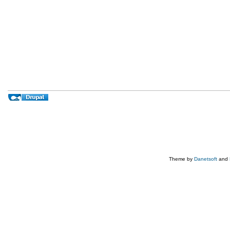
Theme by
Danetsoft
and