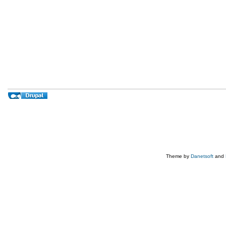
Theme by
Danetsoft
and