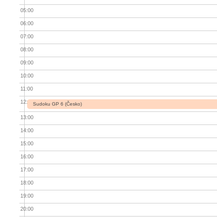
05:00
06:00
07:00
08:00
09:00
10:00
11:00
12:00
Sudoku GP 6 (Česko)
13:00
14:00
15:00
16:00
17:00
18:00
19:00
20:00