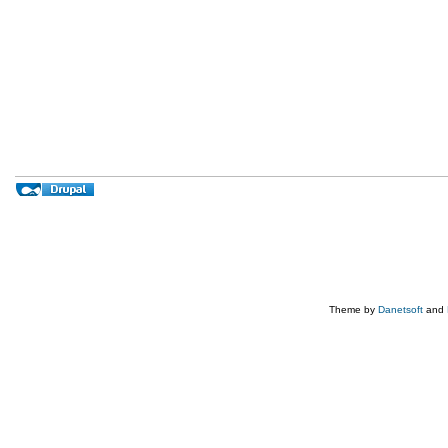
Theme by
Danetsoft
and