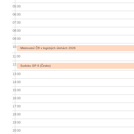
05:00
06:00
07:00
08:00
09:00
10:00
Mistrovství ČR v logických úlohách 2026
11:00
12:00
Sudoku GP 6 (Česko)
13:00
14:00
15:00
16:00
17:00
18:00
19:00
20:00