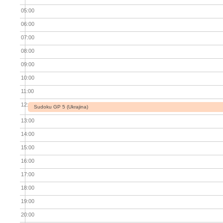
05:00
06:00
07:00
08:00
09:00
10:00
11:00
12:00
Sudoku GP 5 (Ukrajina)
13:00
14:00
15:00
16:00
17:00
18:00
19:00
20:00