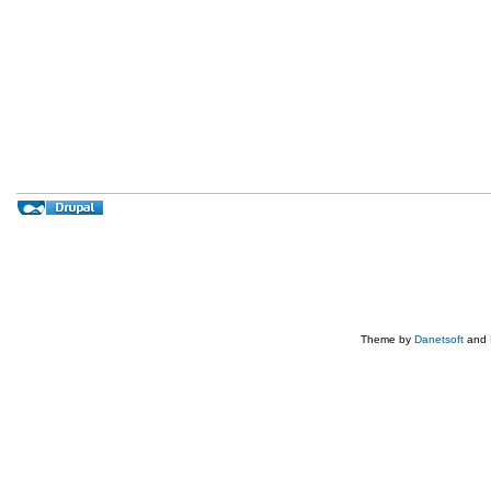
Theme by
Danetsoft
and