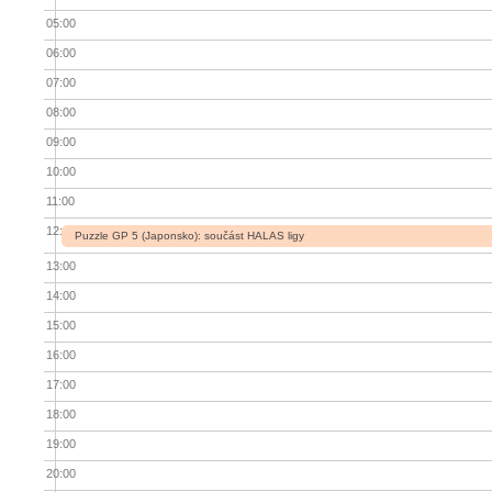
05:00
06:00
07:00
08:00
09:00
10:00
11:00
12:00
Puzzle GP 5 (Japonsko): součást HALAS ligy
13:00
14:00
15:00
16:00
17:00
18:00
19:00
20:00