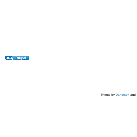
Theme by
Danetsoft
and