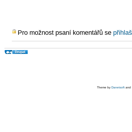
Pro možnost psaní komentářů se
přihlaš
Theme by
Danetsoft
and