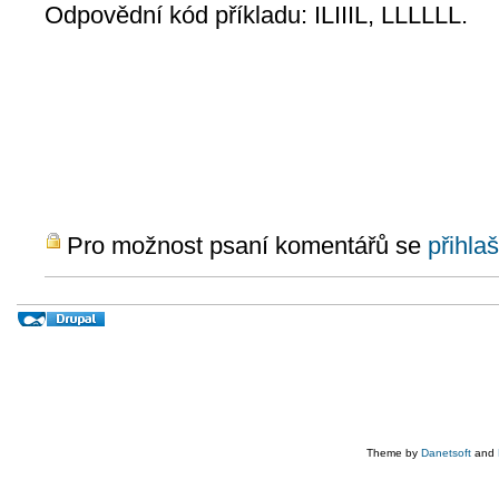
Odpovědní kód příkladu: ILIIIL, LLLLLL.
Pro možnost psaní komentářů se
přihlaš
Theme by
Danetsoft
and