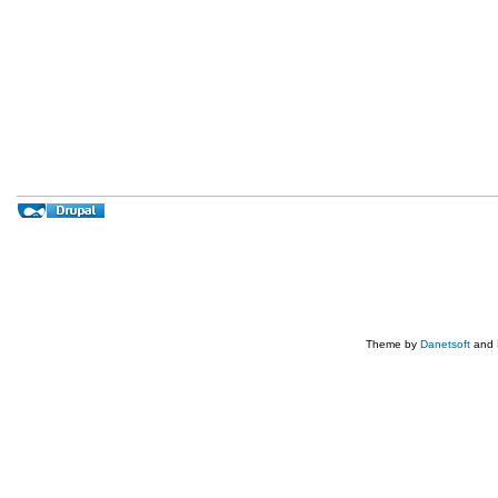
Theme by
Danetsoft
and