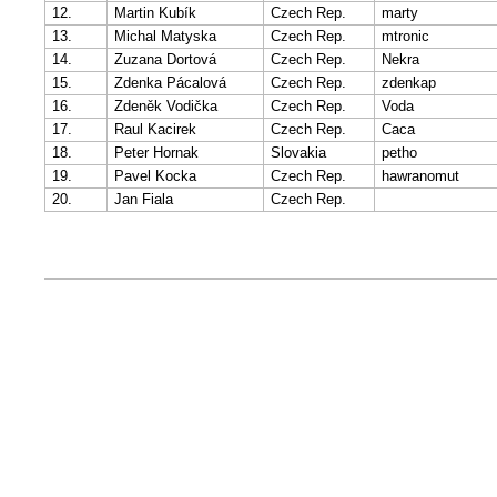
12.
Martin Kubík
Czech Rep.
marty
13.
Michal Matyska
Czech Rep.
mtronic
14.
Zuzana Dortová
Czech Rep.
Nekra
15.
Zdenka Pácalová
Czech Rep.
zdenkap
16.
Zdeněk Vodička
Czech Rep.
Voda
17.
Raul Kacirek
Czech Rep.
Caca
18.
Peter Hornak
Slovakia
petho
19.
Pavel Kocka
Czech Rep.
hawranomut
20.
Jan Fiala
Czech Rep.