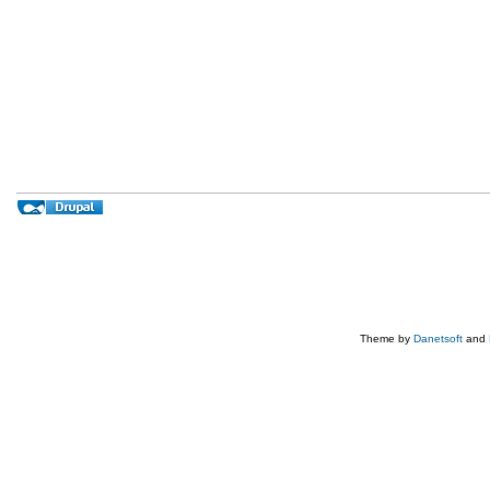
Theme by
Danetsoft
and