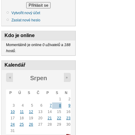
Vytvořit nový účet
Zaslat nové heslo
Kdo je online
Momentálně je online
0 uživatelů
a
188
hostů
.
Kalendář
Srpen
«
»
P
Ú
S
Č
P
S
N
1
2
3
4
5
6
7
8
9
10
11
12
13
14
15
16
17
18
19
20
21
22
23
24
25
26
27
28
29
30
31