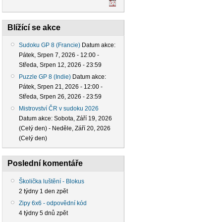
Blížící se akce
Sudoku GP 8 (Francie)
Datum akce:
Pátek, Srpen 7, 2026 - 12:00
-
Středa, Srpen 12, 2026 - 23:59
Puzzle GP 8 (Indie)
Datum akce:
Pátek, Srpen 21, 2026 - 12:00
-
Středa, Srpen 26, 2026 - 23:59
Mistrovství ČR v sudoku 2026
Datum akce:
Sobota, Září 19, 2026
(Celý den)
-
Neděle, Září 20, 2026
(Celý den)
Poslední komentáře
Školička luštění - Blokus
2 týdny 1 den zpět
Zipy 6x6 - odpovědní kód
4 týdny 5 dnů zpět