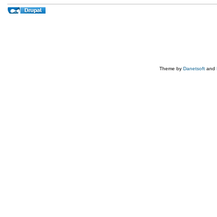
Theme by
Danetsoft
and