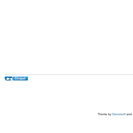
Theme by
Danetsoft
and