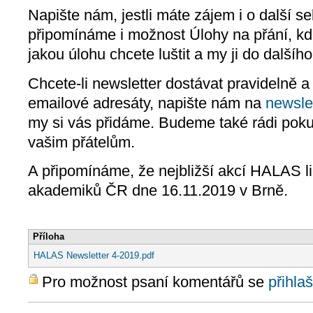
Napište nám, jestli máte zájem i o další s
připomínáme i možnost Úlohy na přání, kde
jakou úlohu chcete luštit a my ji do dalšího
Chcete-li newsletter dostávat pravidelně a
emailové adresáty, napište nám na
newsle
my si vás přidáme. Budeme také rádi pokud
vašim přátelům.
A připomínáme, že nejbližší akcí HALAS lig
akademiků ČR dne 16.11.2019 v Brně.
Příloha
HALAS Newsletter 4-2019.pdf
Pro možnost psaní komentářů se
přihlaš