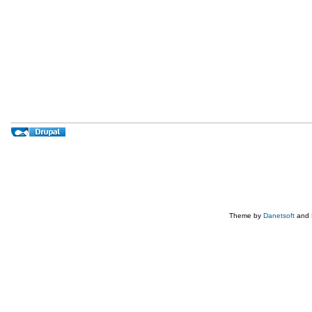
Theme by
Danetsoft
and