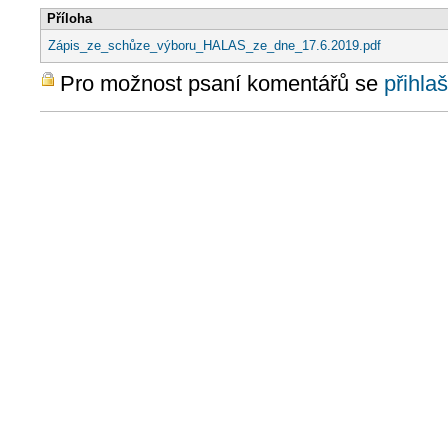
Příloha
Zápis_ze_schůze_výboru_HALAS_ze_dne_17.6.2019.pdf
Pro možnost psaní komentářů se
přihlaš