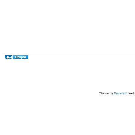
Theme by
Danetsoft
and