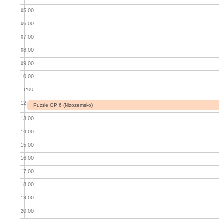
05:00
06:00
07:00
08:00
09:00
10:00
11:00
12:00
Puzzle GP 6 (Nizozemsko)
13:00
14:00
15:00
16:00
17:00
18:00
19:00
20:00