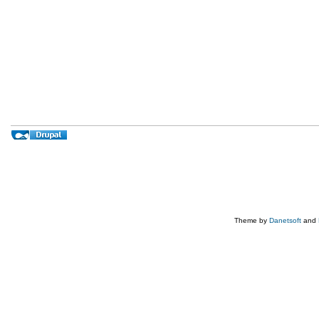
Theme by
Danetsoft
and