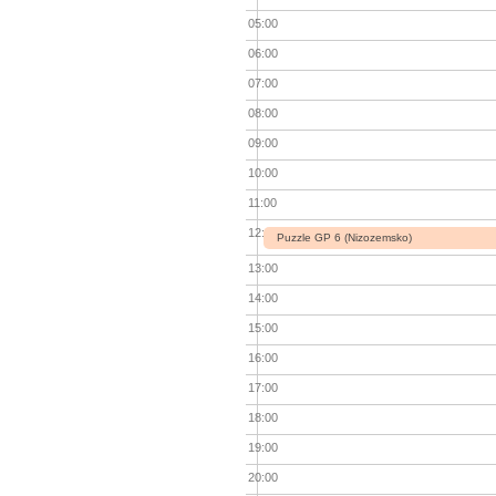
05:00
06:00
07:00
08:00
09:00
10:00
11:00
12:00
Puzzle GP 6 (Nizozemsko)
13:00
14:00
15:00
16:00
17:00
18:00
19:00
20:00