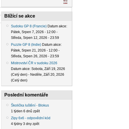
Blížící se akce
Sudoku GP 8 (Francie)
Datum akce:
Pátek, Srpen 7, 2026 - 12:00
-
Středa, Srpen 12, 2026 - 23:59
Puzzle GP 8 (Indie)
Datum akce:
Pátek, Srpen 21, 2026 - 12:00
-
Středa, Srpen 26, 2026 - 23:59
Mistrovství ČR v sudoku 2026
Datum akce:
Sobota, Září 19, 2026
(Celý den)
-
Neděle, Září 20, 2026
(Celý den)
Poslední komentáře
Školička luštění - Blokus
1 týden 6 dnů zpět
Zipy 6x6 - odpovědní kód
4 týdny 3 dny zpět