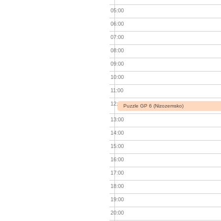
05:00
06:00
07:00
08:00
09:00
10:00
11:00
12:00
Puzzle GP 6 (Nizozemsko)
13:00
14:00
15:00
16:00
17:00
18:00
19:00
20:00