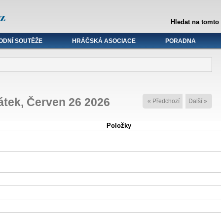
z
Hledat na tomto
ODNÍ SOUTĚŽE
HRÁČSKÁ ASOCIACE
PORADNA
átek, Červen 26 2026
« Předchozí
Další »
Položky