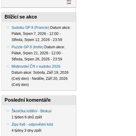
Blížící se akce
Sudoku GP 8 (Francie)
Datum akce:
Pátek, Srpen 7, 2026 - 12:00
-
Středa, Srpen 12, 2026 - 23:59
Puzzle GP 8 (Indie)
Datum akce:
Pátek, Srpen 21, 2026 - 12:00
-
Středa, Srpen 26, 2026 - 23:59
Mistrovství ČR v sudoku 2026
Datum akce:
Sobota, Září 19, 2026
(Celý den)
-
Neděle, Září 20, 2026
(Celý den)
Poslední komentáře
Školička luštění - Blokus
1 týden 6 dnů zpět
Zipy 6x6 - odpovědní kód
4 týdny 3 dny zpět