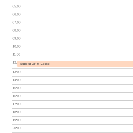
05:00
06:00
07:00
08:00
09:00
10:00
11:00
12:00
Sudoku GP 6 (Česko)
13:00
14:00
15:00
16:00
17:00
18:00
19:00
20:00