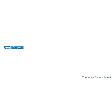
Theme by
Danetsoft
and