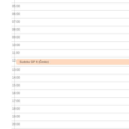
05:00
06:00
07:00
08:00
09:00
10:00
11:00
12:00
Sudoku GP 6 (Česko)
13:00
14:00
15:00
16:00
17:00
18:00
19:00
20:00