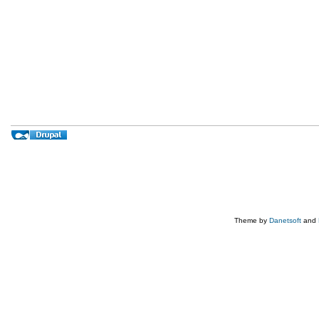
Theme by
Danetsoft
and