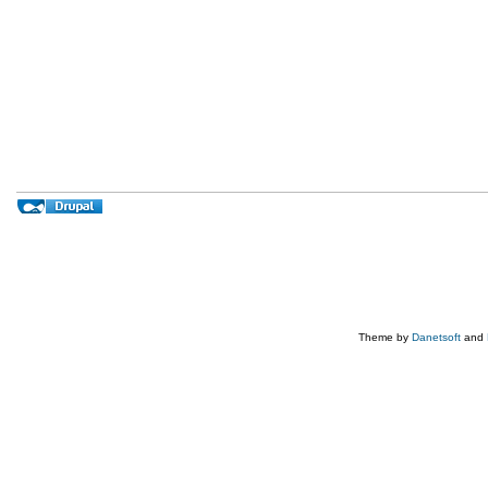
Theme by
Danetsoft
and