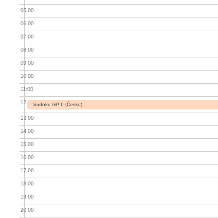
05:00
06:00
07:00
08:00
09:00
10:00
11:00
12:00
Sudoku GP 6 (Česko)
13:00
14:00
15:00
16:00
17:00
18:00
19:00
20:00