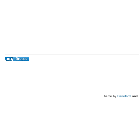
Theme by
Danetsoft
and