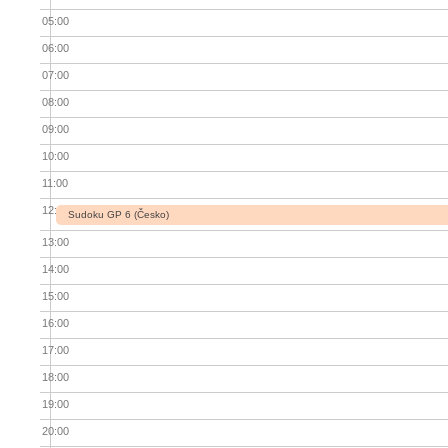
05:00
06:00
07:00
08:00
09:00
10:00
11:00
12:00
Sudoku GP 6 (Česko)
13:00
14:00
15:00
16:00
17:00
18:00
19:00
20:00