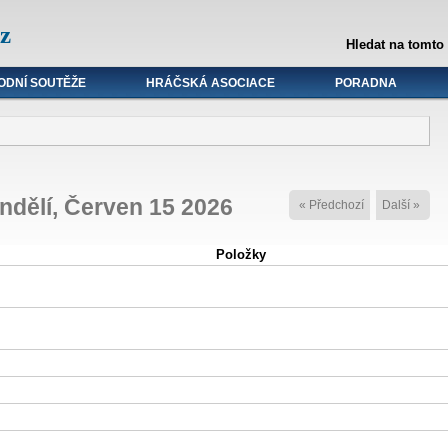
z
Hledat na tomto
ODNÍ SOUTĚŽE
HRÁČSKÁ ASOCIACE
PORADNA
ndělí, Červen 15 2026
« Předchozí
Další »
Položky