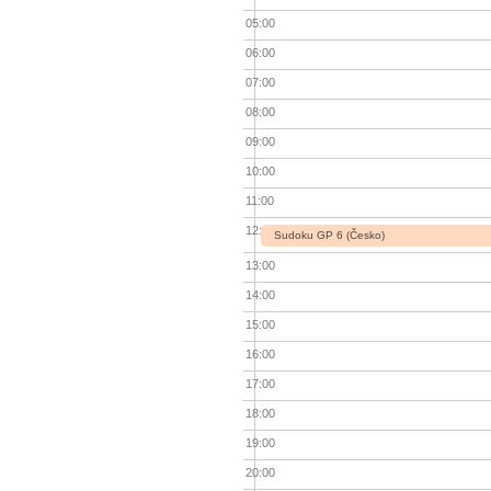
05:00
06:00
07:00
08:00
09:00
10:00
11:00
12:00
Sudoku GP 6 (Česko)
13:00
14:00
15:00
16:00
17:00
18:00
19:00
20:00