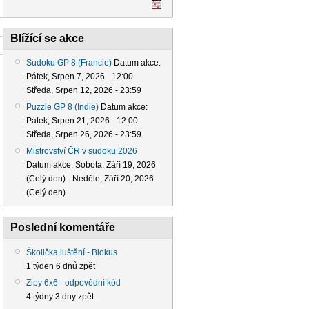
Blížící se akce
Sudoku GP 8 (Francie)
Datum akce:
Pátek, Srpen 7, 2026 - 12:00
-
Středa, Srpen 12, 2026 - 23:59
Puzzle GP 8 (Indie)
Datum akce:
Pátek, Srpen 21, 2026 - 12:00
-
Středa, Srpen 26, 2026 - 23:59
Mistrovství ČR v sudoku 2026
Datum akce:
Sobota, Září 19, 2026
(Celý den)
-
Neděle, Září 20, 2026
(Celý den)
Poslední komentáře
Školička luštění - Blokus
1 týden 6 dnů zpět
Zipy 6x6 - odpovědní kód
4 týdny 3 dny zpět