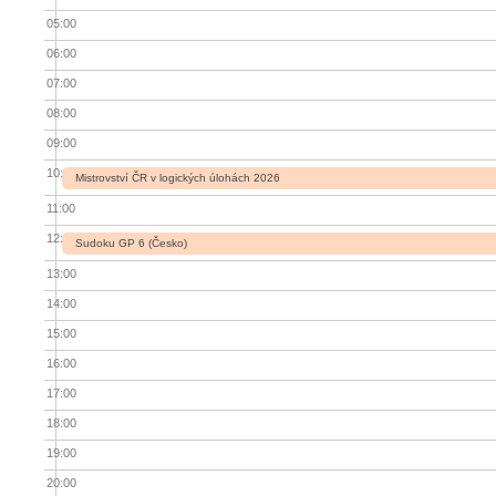
05:00
06:00
07:00
08:00
09:00
10:00
Mistrovství ČR v logických úlohách 2026
11:00
12:00
Sudoku GP 6 (Česko)
13:00
14:00
15:00
16:00
17:00
18:00
19:00
20:00