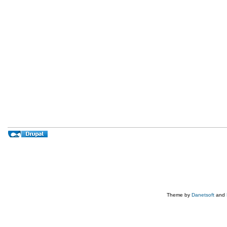
Theme by
Danetsoft
and