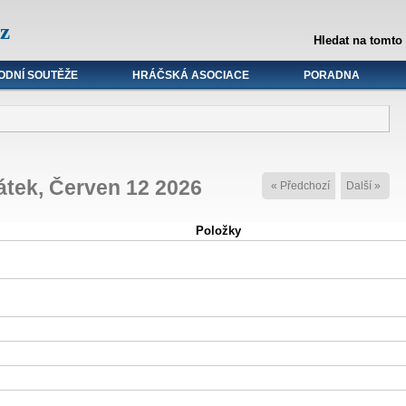
z
Hledat na tomto
ODNÍ SOUTĚŽE
HRÁČSKÁ ASOCIACE
PORADNA
átek, Červen 12 2026
« Předchozí
Další »
Položky