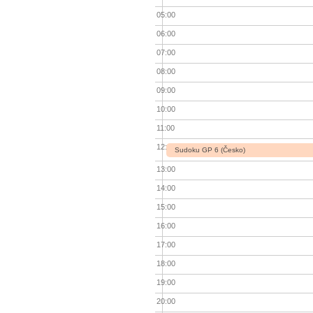
05:00
06:00
07:00
08:00
09:00
10:00
11:00
12:00
Sudoku GP 6 (Česko)
13:00
14:00
15:00
16:00
17:00
18:00
19:00
20:00