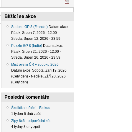
Blížící se akce
Sudoku GP 8 (Francie)
Datum akce:
Pátek, Srpen 7, 2026 - 12:00
-
Středa, Srpen 12, 2026 - 23:59
Puzzle GP 8 (Indie)
Datum akce:
Pátek, Srpen 21, 2026 - 12:00
-
Středa, Srpen 26, 2026 - 23:59
Mistrovství ČR v sudoku 2026
Datum akce:
Sobota, Září 19, 2026
(Celý den)
-
Neděle, Září 20, 2026
(Celý den)
Poslední komentáře
Školička luštění - Blokus
1 týden 6 dnů zpět
Zipy 6x6 - odpovědní kód
4 týdny 3 dny zpět