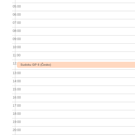
05:00
06:00
07:00
08:00
09:00
10:00
11:00
12:00
Sudoku GP 6 (Česko)
13:00
14:00
15:00
16:00
17:00
18:00
19:00
20:00