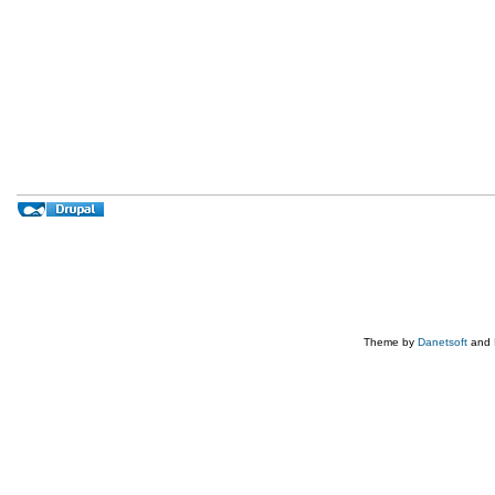
Theme by
Danetsoft
and