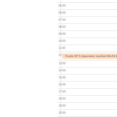
05:00
06:00
07:00
08:00
09:00
10:00
11:00
12:00
Puzzle GP 5 (Japonsko): součást HALAS l
13:00
14:00
15:00
16:00
17:00
18:00
19:00
20:00