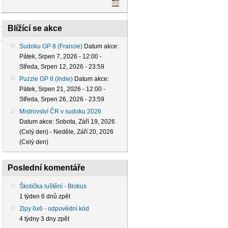
Blížící se akce
Sudoku GP 8 (Francie)
Datum akce:
Pátek, Srpen 7, 2026 - 12:00
-
Středa, Srpen 12, 2026 - 23:59
Puzzle GP 8 (Indie)
Datum akce:
Pátek, Srpen 21, 2026 - 12:00
-
Středa, Srpen 26, 2026 - 23:59
Mistrovství ČR v sudoku 2026
Datum akce:
Sobota, Září 19, 2026
(Celý den)
-
Neděle, Září 20, 2026
(Celý den)
Poslední komentáře
Školička luštění - Blokus
1 týden 6 dnů zpět
Zipy 6x6 - odpovědní kód
4 týdny 3 dny zpět