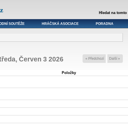
z
Hledat na tomto
ODNÍ SOUTĚŽE
HRÁČSKÁ ASOCIACE
PORADNA
tředa, Červen 3 2026
« Předchozí
Další »
Položky