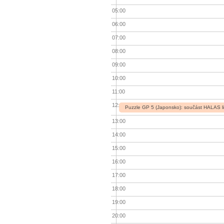
05:00
06:00
07:00
08:00
09:00
10:00
11:00
12:00
Puzzle GP 5 (Japonsko): součást HALAS l
13:00
14:00
15:00
16:00
17:00
18:00
19:00
20:00