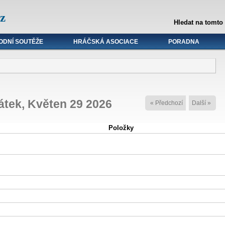
z
Hledat na tomto
ODNÍ SOUTĚŽE
HRÁČSKÁ ASOCIACE
PORADNA
átek, Květen 29 2026
« Předchozí
Další »
Položky