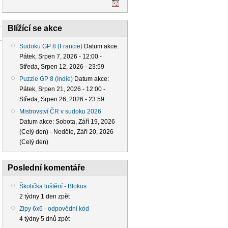
Blížící se akce
Sudoku GP 8 (Francie)
Datum akce:
Pátek, Srpen 7, 2026 - 12:00
-
Středa, Srpen 12, 2026 - 23:59
Puzzle GP 8 (Indie)
Datum akce:
Pátek, Srpen 21, 2026 - 12:00
-
Středa, Srpen 26, 2026 - 23:59
Mistrovství ČR v sudoku 2026
Datum akce:
Sobota, Září 19, 2026
(Celý den)
-
Neděle, Září 20, 2026
(Celý den)
Poslední komentáře
Školička luštění - Blokus
2 týdny 1 den zpět
Zipy 6x6 - odpovědní kód
4 týdny 5 dnů zpět