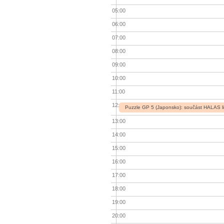
05:00
06:00
07:00
08:00
09:00
10:00
11:00
12:00
Puzzle GP 5 (Japonsko): součást HALAS l
13:00
14:00
15:00
16:00
17:00
18:00
19:00
20:00