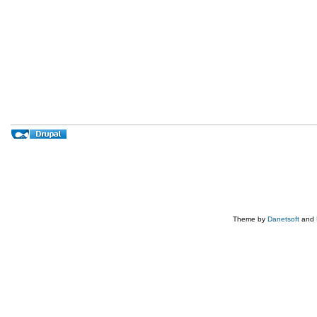
Theme by
Danetsoft
and