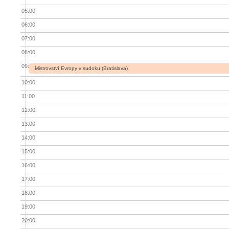
05:00
06:00
07:00
08:00
09:00
Mistrovství Evropy v sudoku (Bratislava)
10:00
11:00
12:00
13:00
14:00
15:00
16:00
17:00
18:00
19:00
20:00