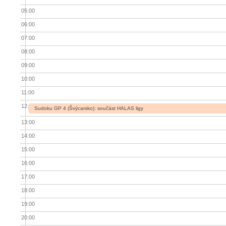
05:00
06:00
07:00
08:00
09:00
10:00
11:00
12:00
Sudoku GP 4 (Švýcarsko): součást HALAS ligy
13:00
14:00
15:00
16:00
17:00
18:00
19:00
20:00