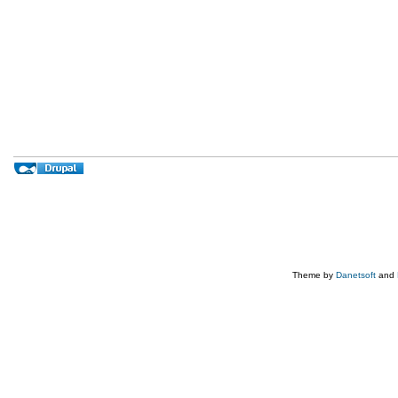
Theme by
Danetsoft
and