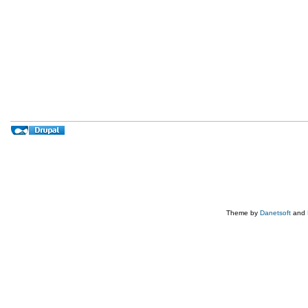
Theme by
Danetsoft
and