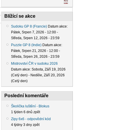
Blížící se akce
Sudoku GP 8 (Francie)
Datum akce:
Pátek, Srpen 7, 2026 - 12:00
-
Středa, Srpen 12, 2026 - 23:59
Puzzle GP 8 (Indie)
Datum akce:
Pátek, Srpen 21, 2026 - 12:00
-
Středa, Srpen 26, 2026 - 23:59
Mistrovství ČR v sudoku 2026
Datum akce:
Sobota, Září 19, 2026
(Celý den)
-
Neděle, Září 20, 2026
(Celý den)
Poslední komentáře
Školička luštění - Blokus
1 týden 6 dnů zpět
Zipy 6x6 - odpovědní kód
4 týdny 3 dny zpět