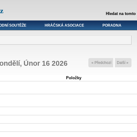
z
Hledat na tomto
ODNÍ SOUTĚŽE
HRÁČSKÁ ASOCIACE
PORADNA
ondělí, Únor 16 2026
« Předchozí
Další »
Položky